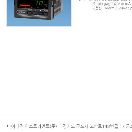
Strain gage 및 V or mA 
<옵션 - Alarm3, 24Vdc pow
다이나믹 인스트러먼트(주) 경기도 군포시 고산로148번길 17 군포 I