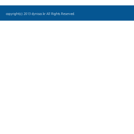
copyright(c) 2013 dynisco.kr All Rights Reserved.